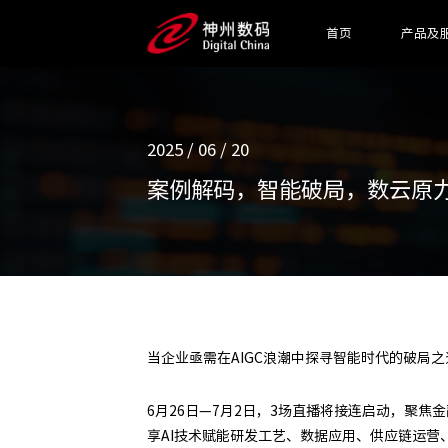
首页
产品及
2025 / 06 / 20
案例解码，智能破局，数云原力AI 
当企业亟需在AIGC浪潮中探寻智能时代的破局之道时，
6月26日—7月2日，3场直播将接连启动，聚
享AI技术赋能研发工艺、数据应用、供应链运营