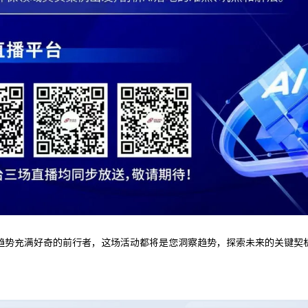
趋势充满好奇的前行者，这场活动都将是您洞察趋势，探索未来的关键契