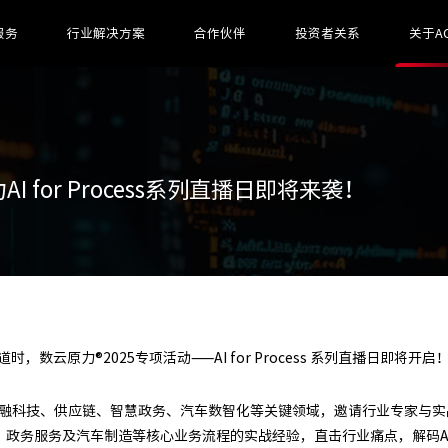
服务
行业解决方案
合作伙伴
投资者关系
关于A
for Process系列直播日即将来袭！
数云原力®2025专项活动——AI for Process 系列直播日即将开启
焦金融科技、供应链、智慧政务、汽车数智化等关键领域，邀请行业专家与实
、政务服务及汽车制造等核心业务流程的实战经验，直击行业痛点，解码A