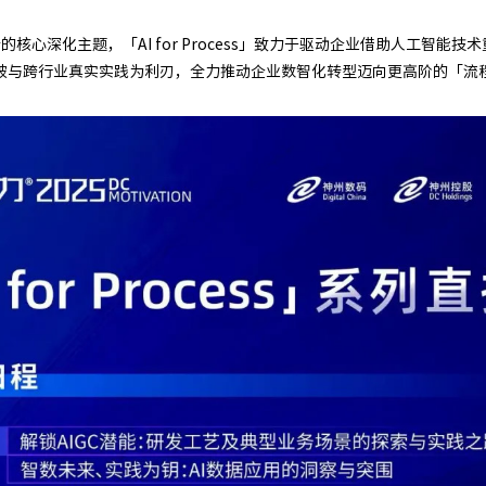
会的核心深化主题，「AI for Process」致力于驱动企业借助人工智
破与跨行业真实实践为利刃，全力推动企业数智化转型迈向更高阶的「流